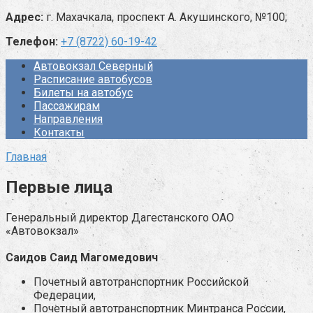
Адрес:
г. Махачкала, проспект А. Акушинского, №100;
Телефон:
+7 (8722) 60-19-42
Автовокзал Северный
Расписание автобусов
Билеты на автобус
Пассажирам
Направления
Контакты
Главная
Первые лица
Генеральный директор Дагестанского ОАО
«Автовокзал»
Саидов Саид Магомедович
Почетный автотранспортник Российской
Федерации,
Почетный автотранспортник Минтранса России,