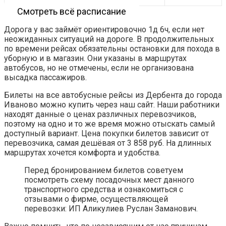
Смотреть всё расписание
Дорога у вас займёт ориентировочно 1д 6ч, если нет
неожиданных ситуаций на дороге. В продолжительных
по времени рейсах обязательны остановки для похода в
уборную и в магазин. Они указаны в маршрутах
автобусов, но не отмечены, если не организована
высадка пассажиров.
Билеты на все автобусные рейсы из Дербента до города
Иваново можно купить через наш сайт. Наши работники
находят данные о ценах различных перевозчиков,
поэтому на одно и то же время можно отыскать самый
доступный вариант. Цена покупки билетов зависит от
перевозчика, самая дешёвая от 3 858 руб. На длинных
маршрутах хочется комфорта и удобства.
Перед бронированием билетов советуем
посмотреть схему посадочных мест данного
транспортного средства и ознакомиться с
отзывами о фирме, осуществляющей
перевозки: ИП Аликулиев Руслан Заманович.