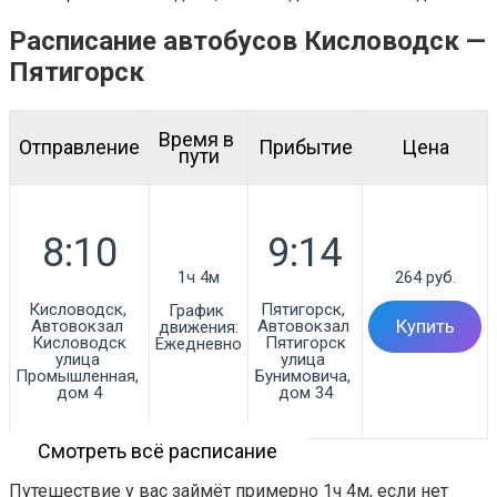
Расписание автобусов Кисловодск —
Пятигорск
Время в 
Отправление
Прибытие
Цена
пути
1ч 4м
264 руб.
Кисловодск, 
Пятигорск, 
График 
Автовокзал 
Автовокзал 
Купить
движения:
Кисловодск

Пятигорск

Ежедневно
улица 
улица 
Промышленная, 
Бунимовича, 
дом 4
дом 34
Смотреть всё расписание
Путешествие у вас займёт примерно 1ч 4м, если нет