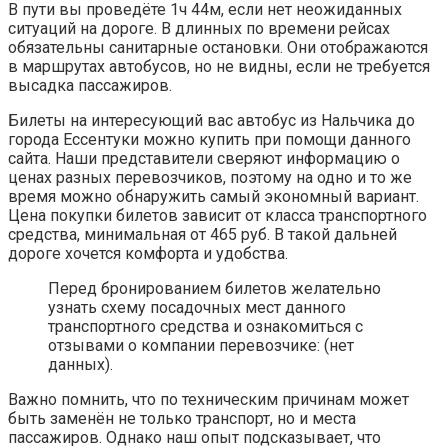
В пути вы проведёте 1ч 44м, если нет неожиданных
ситуаций на дороге. В длинных по времени рейсах
обязательны санитарные остановки. Они отображаются
в маршрутах автобусов, но не видны, если не требуется
высадка пассажиров.
Билеты на интересующий вас автобус из Нальчика до
города Ессентуки можно купить при помощи данного
сайта. Наши представители сверяют информацию о
ценах разных перевозчиков, поэтому на одно и то же
время можно обнаружить самый экономный вариант.
Цена покупки билетов зависит от класса транспортного
средства, минимальная от 465 руб. В такой дальней
дороге хочется комфорта и удобства.
Перед бронированием билетов желательно
узнать схему посадочных мест данного
транспортного средства и ознакомиться с
отзывами о компании перевозчике: (нет
данных).
Важно помнить, что по техническим причинам может
быть заменён не только транспорт, но и места
пассажиров. Однако наш опыт подсказывает, что