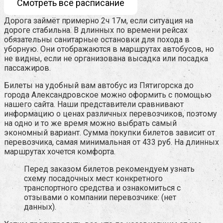
Смотреть всё расписание
Дорога займёт примерно 2ч 17м, если ситуация на
дороге стабильна. В длинных по времени рейсах
обязательны санитарные остановки для похода в
уборную. Они отображаются в маршрутах автобусов, но
не видны, если не организована высадка или посадка
пассажиров.
Билеты на удобный вам автобус из Пятигорска до
города Александровское можно оформить с помощью
нашего сайта. Наши представители сравнивают
информацию о ценах различных перевозчиков, поэтому
на одно и то же время можно выбрать самый
экономный вариант. Сумма покупки билетов зависит от
перевозчика, самая минимальная от 433 руб. На длинных
маршрутах хочется комфорта.
Перед заказом билетов рекомендуем узнать
схему посадочных мест конкретного
транспортного средства и ознакомиться с
отзывами о компании перевозчике: (нет
данных).