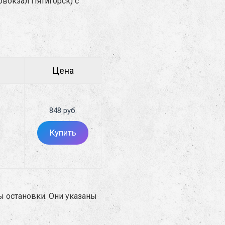
овокзал Пятигорск) с
Цена
848 руб.
Купить
ны остановки. Они указаны