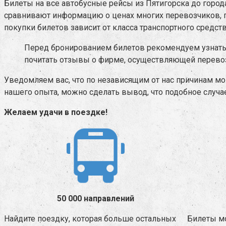
Билеты на все автобусные рейсы из Пятигорска до город
сравнивают информацию о ценах многих перевозчиков, п
покупки билетов зависит от класса транспортного средств
Перед бронированием билетов рекомендуем узнать 
почитать отзывы о фирме, осуществляющей перевозк
Уведомляем вас, что по независящим от нас причинам мо
нашего опыта, можно сделать вывод, что подобное случае
Желаем удачи в поездке!
50 000 направлений
Найдите поездку, которая больше остальных
Билеты м