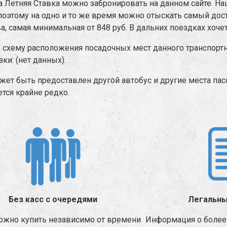
а Летняя Ставка можно забронировать на данном сайте. Н
оэтому на одно и то же время можно отыскать самый дос
а, самая минимальная от 848 руб. В дальних поездках хочет
схему расположения посадочных мест данного транспортн
и: (нет данных).
жет быть предоставлен другой автобус и другие места пас
тся крайне редко.
Без касс с очередями
Легальны
ожно купить независимо от времени
Информация о более 