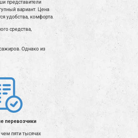
аши представители
тупный вариант. Цена
ся удобства, комфорта.
ого средства,
сажиров. Однако из
е перевозчики
чем пяти тысячах