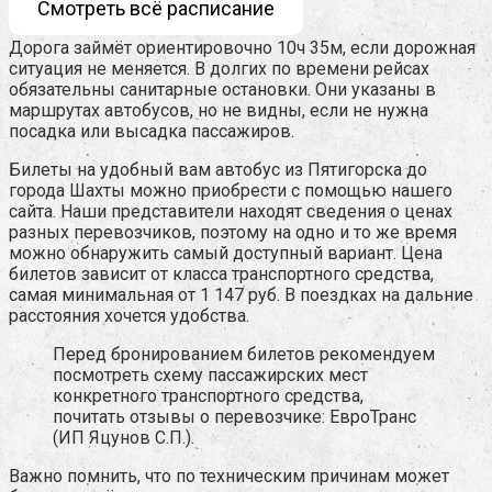
Смотреть всё расписание
Дорога займёт ориентировочно 10ч 35м, если дорожная
ситуация не меняется. В долгих по времени рейсах
обязательны санитарные остановки. Они указаны в
маршрутах автобусов, но не видны, если не нужна
посадка или высадка пассажиров.
Билеты на удобный вам автобус из Пятигорска до
города Шахты можно приобрести с помощью нашего
сайта. Наши представители находят сведения о ценах
разных перевозчиков, поэтому на одно и то же время
можно обнаружить самый доступный вариант. Цена
билетов зависит от класса транспортного средства,
самая минимальная от 1 147 руб. В поездках на дальние
расстояния хочется удобства.
Перед бронированием билетов рекомендуем
посмотреть схему пассажирских мест
конкретного транспортного средства,
почитать отзывы о перевозчике: ЕвроТранс
(ИП Яцунов С.П.).
Важно помнить, что по техническим причинам может