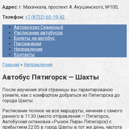
Адрес:
г. Махачкала, проспект А. Акушинского, №100;
Телефон:
+7 (8722) 60-19-42
Автовокзал Северный
Расписание автобусов
Билеты на автобус
Пассажирам
Направления
Контакты
Главная
»
Направления
Автобус Пятигорск — Шахты
После изучения этой страницы вы гарантированно
узнаете, как с комфортом добраться из Пятигорска до
города Шахты.
Расписание полное на все маршруты, начиная с самого
раннего в 11:30 (место отправления — Пятигорск,
Автобусная остановка «Рынок Лира» Пятигорск) с
прибытием 22:05 в город Шахты в тот же день, частота