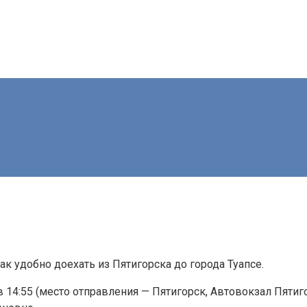
ак удобно доехать из Пятигорска до города Туапсе.
в 14:55 (место отправления — Пятигорск, Автовокзал Пятиг