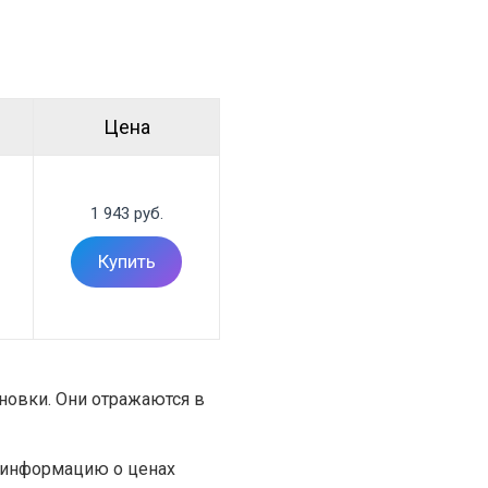
Цена
1 943 руб.
Купить
ановки. Они отражаются в
т информацию о ценах