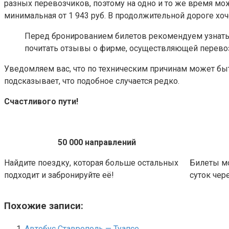
разных перевозчиков, поэтому на одно и то же время мо
минимальная от 1 943 руб. В продолжительной дороге хоч
Перед бронированием билетов рекомендуем узнать 
почитать отзывы о фирме, осуществляющей перевозк
Уведомляем вас, что по техническим причинам может быт
подсказывает, что подобное случается редко.
Счастливого пути!
50 000 направлений
Найдите поездку, которая больше остальных
Билеты м
подходит и забронируйте её!
суток чере
Похожие записи:
Автобус Ставрополь — Туапсе