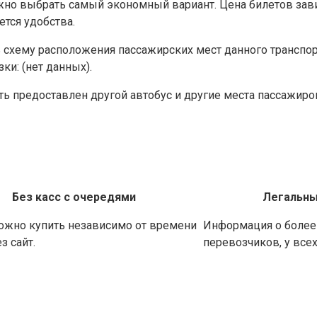
жно выбрать самый экономный вариант. Цена билетов зави
ется удобства.
схему расположения пассажирских мест данного транспор
и: (нет данных).
ь предоставлен другой автобус и другие места пассажиро
Без касс с очередями
Легальны
ожно купить независимо от времени
Информация о более 
з сайт.
перевозчиков, у все