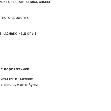
сит от перевозчика, самая
тного средства,
в. Однако наш опыт
е перевозчики
чем пяти тысячах
х отличные автобусы.