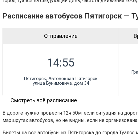
город Туапсе на следующий день, частота движения: еже
Расписание автобусов Пятигорск — Т
Отправление
В
Гр
Пятигорск, Автовокзал Пятигорск

улица Бунимовича, дом 34
Смотреть всё расписание
В дороге нужно провести 12ч 50м, если ситуация на доро
маршрутах автобусов, но не видны, если не организован
Билеты на все автобусы из Пятигорска до города Туапсе