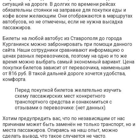
ситуаций на дороге. В долгих по времени рейсах
обязательны стоянки на заправке для покупки еды и
кофе всем желающим. Они отображаются в маршрутах
автобусов, но не отмечены, если не нужна высадка
пассажиров.
Билеты на любой автобус из Ставрополя до города
Курганинск можно забронировать при помощи данного
сайта. Наши сотрудники сравнивают информацию о
ценах разных перевозчиков, поэтому на одно и то же
время можно выбрать самый экономный вариант. Цена
покупки билетов зависит от перевозчика, наименьшая
от 816 руб. В такой дальней дороге хочется удобства,
комфорта.
Перед покупкой билетов желательно изучить
схему пассажирских мест конкретного
транспортного средства и ознакомиться с
отзывами о перевозчике: (нет данных).
Хотим предупредить вас, что по независящим от нас
причинам может быть заменён не только транспорт, но и
места пассажиров. Опираясь на наш опыт, можно
сделать вывод, что такое случается не часто.