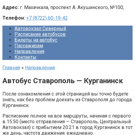
Адрес:
г. Махачкала, проспект А. Акушинского, №100;
Телефон:
+7 (8722) 60-19-42
Автовокзал Северный
Расписание автобусов
Билеты на автобус
Пассажирам
Направления
Контакты
Главная
»
Направления
Автобус Ставрополь — Курганинск
После ознакомления с этой страницей вы точно будете
знать, как без проблем доехать из Ставрополя до города
Курганинск.
Расписание полное на все маршруты, начиная с первого
в 15:50 (место отправления — Ставрополь, Центральный
Автовокзал) с прибытием 20:21 в город Курганинск в тот
же день, частота движения: ежедневно.