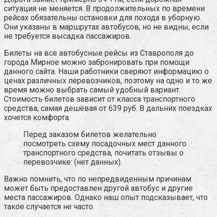
ситуация не меняется. В продолжительных по времени
рейсах обязательны остановки для похода в уборную.
Они указаны в маршрутах автобусов, но не видны, если
не требуется высадка пассажиров.
Билеты на все автобусные рейсы из Ставрополя до
города Мирное можно забронировать при помощи
данного сайта. Наши работники сверяют информацию о
ценах различных перевозчиков, поэтому на одно и то же
время можно выбрать самый удобный вариант.
Стоимость билетов зависит от класса транспортного
средства, самая дешёвая от 639 руб. В дальних поездках
хочется комфорта.
Перед заказом билетов желательно
посмотреть схему посадочных мест данного
транспортного средства, почитать отзывы о
перевозчике: (нет данных).
Важно помнить, что по непредвиденным причинам
может быть предоставлен другой автобус и другие
места пассажиров. Однако наш опыт подсказывает, что
такое случается не часто.