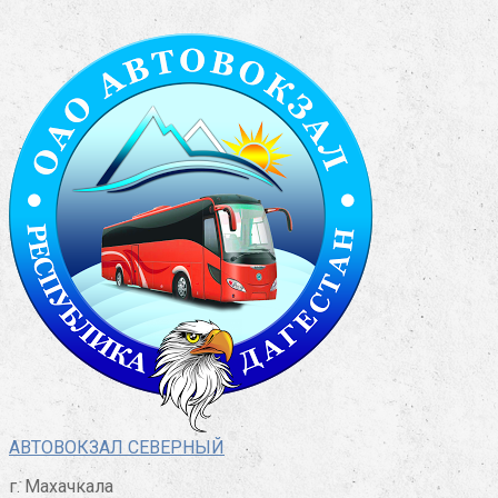
Перейти
к
контенту
АВТОВОКЗАЛ СЕВЕРНЫЙ
г. Махачкала