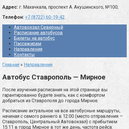
Адрес:
г. Махачкала, проспект А. Акушинского, №100;
Телефон:
+7 (8722) 60-19-42
Автовокзал Северный
Расписание автобусов
Билеты на автобус
Пассажирам
Направления
Контакты
Главная
»
Направления
Автобус Ставрополь — Мирное
После изучения расписания на этой странице вы
гарантированно будете знать, как с комфортом
добраться из Ставрополя до города Мирное.
Расписание актуальное на все автобусные маршруты,
начиная с самого раннего в 12:00 (место отправления —
Ставрополь, Центральный Автовокзал) с прибытием
15:11 в город Мирное в тот же день, частота рейса: