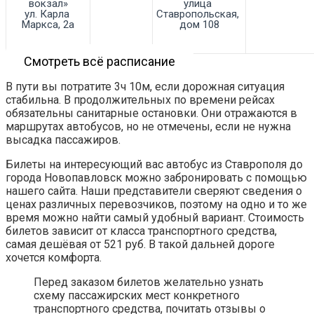
вокзал»

улица 
ул. Карла 
Ставропольская, 
Маркса, 2а
дом 108
Смотреть всё расписание
В пути вы потратите 3ч 10м, если дорожная ситуация
стабильна. В продолжительных по времени рейсах
обязательны санитарные остановки. Они отражаются в
маршрутах автобусов, но не отмечены, если не нужна
высадка пассажиров.
Билеты на интересующий вас автобус из Ставрополя до
города Новопавловск можно забронировать с помощью
нашего сайта. Наши представители сверяют сведения о
ценах различных перевозчиков, поэтому на одно и то же
время можно найти самый удобный вариант. Стоимость
билетов зависит от класса транспортного средства,
самая дешёвая от 521 руб. В такой дальней дороге
хочется комфорта.
Перед заказом билетов желательно узнать
схему пассажирских мест конкретного
транспортного средства, почитать отзывы о