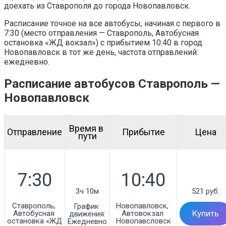
доехать из Ставрополя до города Новопавловск.
Расписание точное на все автобусы, начиная с первого в
7:30 (место отправления — Ставрополь, Автобусная
остановка «ЖД вокзал») с прибытием 10:40 в город
Новопавловск в тот же день, частота отправлений:
ежедневно.
Расписание автобусов Ставрополь —
Новопавловск
Время в 
Отправление
Прибытие
Цена
пути
3ч 10м
521 руб.
Ставрополь, 
Новопавловск, 
График 
Автобусная 
Автовокзал 
Купить
движения:
остановка «ЖД 
Новопавсловск

Ежедневно