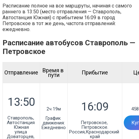
Расписание полное на все маршруты, начиная с самого
раннего в 13:50 (место отправления — Ставрополь,
Автостанция Южная) с прибытием 16:09 в город
Петровское в тот же день, частота отправлений:
ежедневно.
Расписание автобусов Ставрополь —
Петровское
Время в 
Отправление
Прибытие
Ц
пути
2ч 19м
458
Ставрополь, 
График 
Автостанция 
Петровское, 
Ку
движения:
Южная

Петровское.

Ежедневно
улица 
Россия,Краснодарский 
Доваторцев, 
край