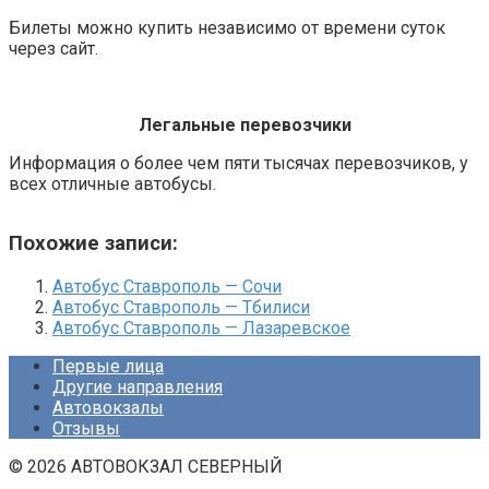
Билеты можно купить независимо от времени суток
через сайт.
Легальные перевозчики
Информация о более чем пяти тысячах перевозчиков, у
всех отличные автобусы.
Похожие записи:
Автобус Ставрополь — Сочи
Автобус Ставрополь — Тбилиси
Автобус Ставрополь — Лазаревское
Первые лица
Другие направления
Автовокзалы
Отзывы
© 2026 АВТОВОКЗАЛ СЕВЕРНЫЙ