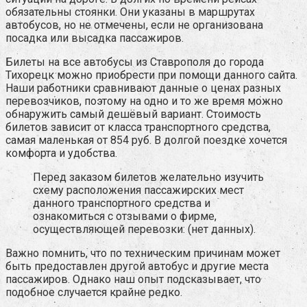
обязательны стоянки. Они указаны в маршрутах
автобусов, но не отмечены, если не организована
посадка или высадка пассажиров.
Билеты на все автобусы из Ставрополя до города
Тихорецк можно приобрести при помощи данного сайта.
Наши работники сравнивают данные о ценах разных
перевозчиков, поэтому на одно и то же время можно
обнаружить самый дешёвый вариант. Стоимость
билетов зависит от класса транспортного средства,
самая маленькая от 854 руб. В долгой поездке хочется
комфорта и удобства.
Перед заказом билетов желательно изучить
схему расположения пассажирских мест
данного транспортного средства и
ознакомиться с отзывами о фирме,
осуществляющей перевозки: (нет данных).
Важно помнить, что по техническим причинам может
быть предоставлен другой автобус и другие места
пассажиров. Однако наш опыт подсказывает, что
подобное случается крайне редко.