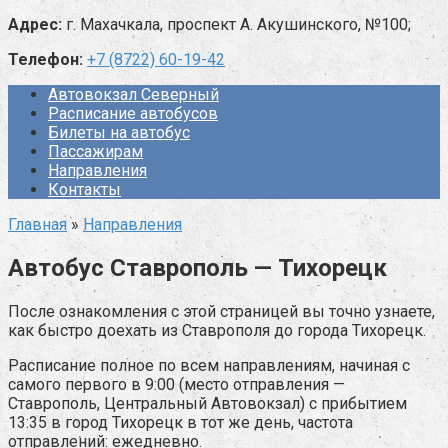
Адрес:
г. Махачкала, проспект А. Акушинского, №100;
Телефон:
+7 (8722) 60-19-42
Автовокзал Северный
Расписание автобусов
Билеты на автобус
Пассажирам
Направления
Контакты
Главная
»
Направления
Автобус Ставрополь — Тихорецк
После ознакомления с этой страницей вы точно узнаете,
как быстро доехать из Ставрополя до города Тихорецк.
Расписание полное по всем направлениям, начиная с
самого первого в 9:00 (место отправления —
Ставрополь, Центральный Автовокзал) с прибытием
13:35 в город Тихорецк в тот же день, частота
отправлений: ежедневно.