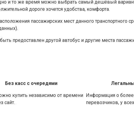
дно и то же время можно выбрать самый дешёвый вариант
олжительной дороге хочется удобства, комфорта.
асположения пассажирских мест данного транспортного ср
данных).
быть предоставлен другой автобус и другие места пассаж
Без касс с очередями
Легальны
ожно купить независимо от времени
Информация о более 
з сайт.
перевозчиков, у все