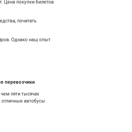
. Цена покупки билетов
едства, почитать
иров. Однако наш опыт
е перевозчики
чем пяти тысячах
х отличные автобусы.