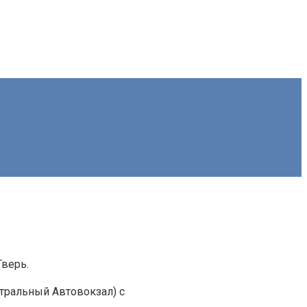
Тверь.
нтральный Автовокзал) с