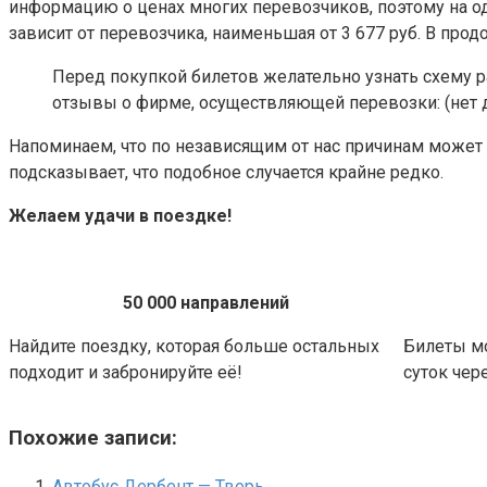
информацию о ценах многих перевозчиков, поэтому на о
зависит от перевозчика, наименьшая от 3 677 руб. В прод
Перед покупкой билетов желательно узнать схему р
отзывы о фирме, осуществляющей перевозки: (нет 
Напоминаем, что по независящим от нас причинам может 
подсказывает, что подобное случается крайне редко.
Желаем удачи в поездке!
50 000 направлений
Найдите поездку, которая больше остальных
Билеты м
подходит и забронируйте её!
суток чере
Похожие записи:
Автобус Дербент — Тверь