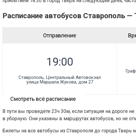
прибытием 18:30 в город Тверь на следующий день, часто
Расписание автобусов Ставрополь — 
Отправление
Вр
Граф
Ставрополь, Центральный Автовокзал

улица Маршала Жукова, дом 27
Смотреть всё расписание
В пути вы проведёте 23ч 30м, если ситуация на дороге н
в уборную. Они указаны в маршрутах автобусов, но не о
Билеты на все автобусы из Ставрополя до города Тверь