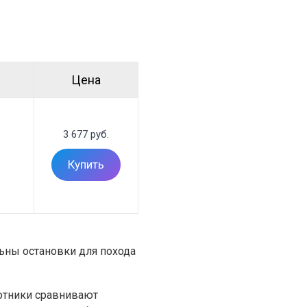
Цена
3 677 руб.
Купить
льны остановки для похода
ботники сравнивают