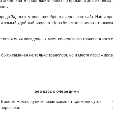
я стабильна. В продолжительных по времени рейсах обязат
иров.
города Задонск можно приобрести через наш сайт. Наши п
и самый удобный вариант. Цена билетов зависит от класса 
сположения посадочных мест конкретного транспортного с
ыть заменён не только транспорт, но и места пассажиров.
Без касс с очередями
Билеты можно купить независимо от времени суток
через сайт.