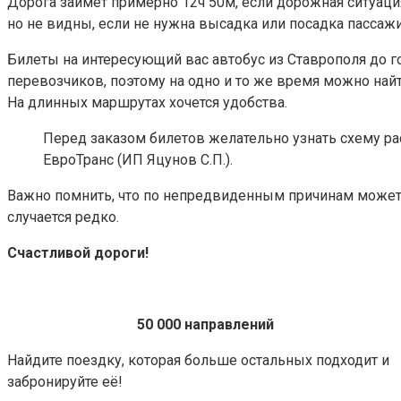
Дорога займёт примерно 12ч 50м, если дорожная ситуаци
но не видны, если не нужна высадка или посадка пассаж
Билеты на интересующий вас автобус из Ставрополя до 
перевозчиков, поэтому на одно и то же время можно найт
На длинных маршрутах хочется удобства.
Перед заказом билетов желательно узнать схему ра
ЕвроТранс (ИП Яцунов С.П.).
Важно помнить, что по непредвиденным причинам может б
случается редко.
Счастливой дороги!
50 000 направлений
Найдите поездку, которая больше остальных подходит и
забронируйте её!