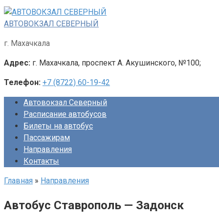
Перейти
к
АВТОВОКЗАЛ СЕВЕРНЫЙ
контенту
г. Махачкала
Адрес:
г. Махачкала, проспект А. Акушинского, №100;
Телефон:
+7 (8722) 60-19-42
Автовокзал Северный
Расписание автобусов
Билеты на автобус
Пассажирам
Направления
Контакты
Главная
»
Направления
Автобус Ставрополь — Задонск