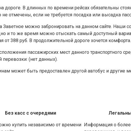
на дороге. В длинных по времени рейсах обязательны стоя
о не отмечены, если не требуется посадка или высадка пас
а Заветное можно забронировать на данном сайте. Наши с
дно и то же время можно отыскать самый доступный вариа
 от 388 руб. В продолжительной дороге хочется комфорта.
сположения пассажирских мест данного транспортного сре
перевозки: (нет данных).
чинам может быть предоставлен другой автобус и другие м
Без касс с очередями
Легальны
ожно купить независимо от времени
Информация о более 