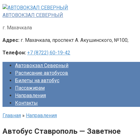
Перейти
к
АВТОВОКЗАЛ СЕВЕРНЫЙ
контенту
г. Махачкала
Адрес:
г. Махачкала, проспект А. Акушинского, №100;
Телефон:
+7 (8722) 60-19-42
Автовокзал Северный
Расписание автобусов
Билеты на автобус
Пассажирам
Направления
Контакты
Главная
»
Направления
Автобус Ставрополь — Заветное