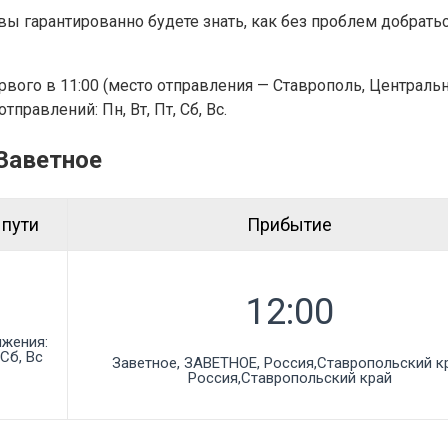
вы гарантированно будете знать, как без проблем добратьс
ервого в 11:00 (место отправления — Ставрополь, Централь
правлений: Пн, Вт, Пт, Сб, Вс.
Заветное
 пути
Прибытие
ижения:
 Сб, Вс
Заветное, ЗАВЕТНОЕ, Россия,Ставропольский кр
Россия,Ставропольский край