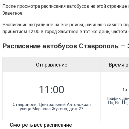
После просмотра расписания автобусов на этой странице 
Заветное.
Расписание актуальное на все рейсы, начиная с самого п
прибытием 12:00 в город Заветное в тот же день, частота от
Расписание автобусов Ставрополь — 
Отправление
Время в
1ч
График дв
Пн, Вт, Пт,
Ставрополь, Центральный Автовокзал

улица Маршала Жукова, дом 27
Смотреть всё расписание