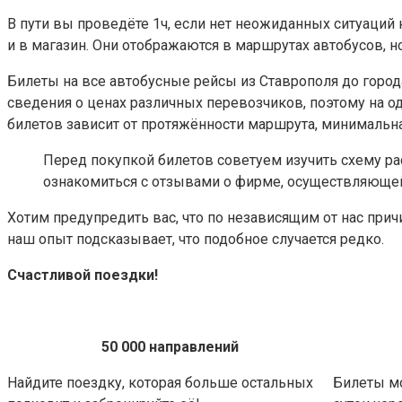
В пути вы проведёте 1ч, если нет неожиданных ситуаций 
и в магазин. Они отображаются в маршрутах автобусов, н
Билеты на все автобусные рейсы из Ставрополя до город
сведения о ценах различных перевозчиков, поэтому на о
билетов зависит от протяжённости маршрута, минимальная
Перед покупкой билетов советуем изучить схему ра
ознакомиться с отзывами о фирме, осуществляющей 
Хотим предупредить вас, что по независящим от нас при
наш опыт подсказывает, что подобное случается редко.
Счастливой поездки!
50 000 направлений
Найдите поездку, которая больше остальных
Билеты м