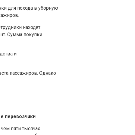
нки для похода в уборную
сажиров.
отрудники находят
нт. Сумма покупки
дства и
еста пассажиров. Однако
е перевозчики
чем пяти тысячах