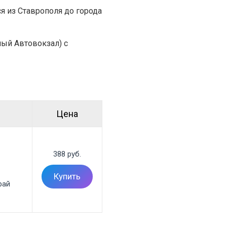
я из Ставрополя до города
ный Автовокзал) с
Цена
388 руб.
Купить
ай
