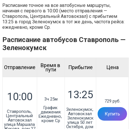
Расписание точное на все автобусные маршруты,
начиная с первого в 10:00 (место отправления —
Ставрополь, Центральный Автовокзал) с прибытием
13:25 в город Зеленокумск в тот же день, частота рейса:
ежедневно, кроме Ср.
Расписание автобусов Ставрополь —
Зеленокумск
Время в 
Отправление
Прибытие
Цена
пути
3ч 25м
729 руб.
График 
Зеленокумск, 
Ставрополь, 
движения:
Автовокзал 
Купить
Центральный 
Ежедневно, 
Зеленокумск

Автовокзал

кроме Ср
улица 50 лет 
улица Маршала 
Октября, дом 
Жукова, дом 27