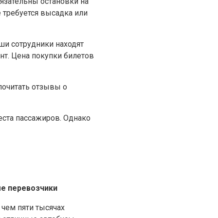
бязательны остановки на
 требуется высадка или
ши сотрудники находят
нт. Цена покупки билетов
почитать отзывы о
еста пассажиров. Однако
е перевозчики
чем пяти тысячах