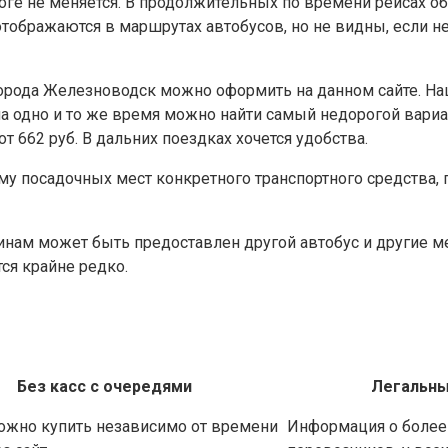
роге не меняется. В продолжительных по времени рейсах о
ображаются в маршрутах автобусов, но не видны, если не
города Железноводск можно оформить на данном сайте. На
а одно и то же время можно найти самый недорогой вариа
 662 руб. В дальних поездках хочется удобства.
у посадочных мест конкретного транспортного средства, 
чинам может быть предоставлен другой автобус и другие м
ся крайне редко.
Без касс с очередями
Легальны
ожно купить независимо от времени
Информация о более 