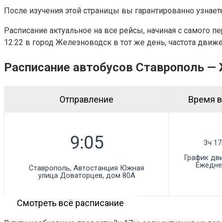
После изучения этой страницы вы гарантированно узнаете
Расписание актуальное на все рейсы, начиная с самого п
12:22 в город Железноводск в тот же день, частота движ
Расписание автобусов Ставрополь —
Отправление
Время в
3ч 1
График дв
Ежедне
Ставрополь, Автостанция Южная

улица Доваторцев, дом 80А
Смотреть всё расписание