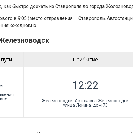
, как быстро доехать из Ставрополя до города Железновод
ервого в 9:05 (место отправления — Ставрополь, Автостан
ения: ежедневно.
 Железноводск
 пути
Прибытие
7м
ижения:
вно
Железноводск, Автокасса Железноводск

улица Ленина, дом 73