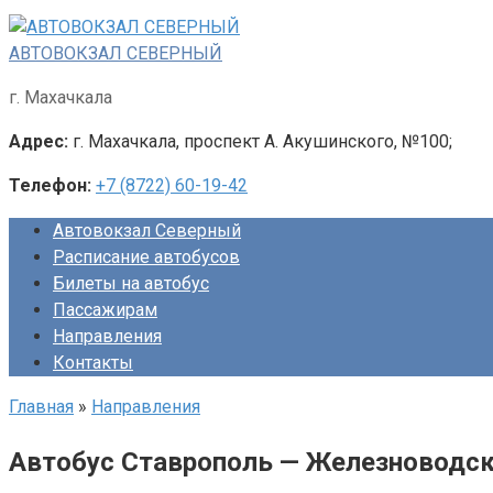
Перейти
к
АВТОВОКЗАЛ СЕВЕРНЫЙ
контенту
г. Махачкала
Адрес:
г. Махачкала, проспект А. Акушинского, №100;
Телефон:
+7 (8722) 60-19-42
Автовокзал Северный
Расписание автобусов
Билеты на автобус
Пассажирам
Направления
Контакты
Главная
»
Направления
Автобус Ставрополь — Железноводс