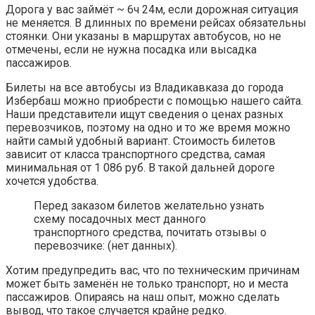
Дорога у вас займёт ~ 6ч 24м, если дорожная ситуация
не меняется. В длинных по времени рейсах обязательны
стоянки. Они указаны в маршрутах автобусов, но не
отмечены, если не нужна посадка или высадка
пассажиров.
Билеты на все автобусы из Владикавказа до города
Избербаш можно приобрести с помощью нашего сайта.
Наши представители ищут сведения о ценах разных
перевозчиков, поэтому на одно и то же время можно
найти самый удобный вариант. Стоимость билетов
зависит от класса транспортного средства, самая
минимальная от 1 086 руб. В такой дальней дороге
хочется удобства.
Перед заказом билетов желательно узнать
схему посадочных мест данного
транспортного средства, почитать отзывы о
перевозчике: (нет данных).
Хотим предупредить вас, что по техническим причинам
может быть заменён не только транспорт, но и места
пассажиров. Опираясь на наш опыт, можно сделать
вывод, что такое случается крайне редко.