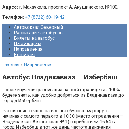
Адрес:
г. Махачкала, проспект А. Акушинского, №100;
Телефон:
+7 (8722) 60-19-42
Автовокзал Северный
Расписание автобусов
Билеты на автобус
Пассажирам
Направления
Контакты
Главная
»
Направления
Автобус Владикавказ — Избербаш
После изучения расписания на этой странице вы 100%
будете знать, как удобно добраться из Владикавказа до
города Избербаш.
Расписание точное на все автобусные маршруты,
начиная с самого первого в 10:30 (место отправления —
Владикавказ, Автовокзал № 1) с прибытием 16:54 в
город Избербаш в тот же день, частота движения: