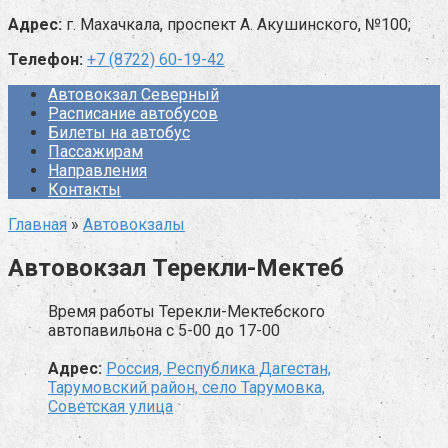
Адрес:
г. Махачкала, проспект А. Акушинского, №100;
Телефон:
+7 (8722) 60-19-42
Автовокзал Северный
Расписание автобусов
Билеты на автобус
Пассажирам
Направления
Контакты
Главная
»
Автовокзалы
Автовокзал Терекли-Мектеб
Время работы Терекли-Мектебского
автопавильона с 5-00 до 17-00
Адрес:
Россия, Республика Дагестан,
Тарумовский район, село Тарумовка,
Советская улица