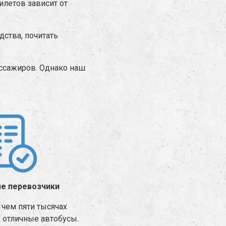
илетов зависит от
ства, почитать
ассажиров. Однако наш
е перевозчики
чем пяти тысячах
х отличные автобусы.