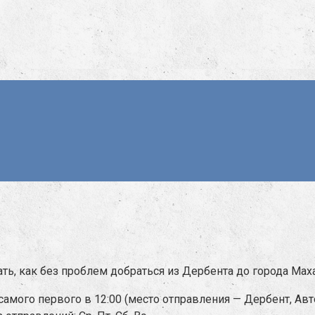
ть, как без проблем добраться из Дербента до города Мах
 самого первого в 12:00 (место отправления — Дербент, А