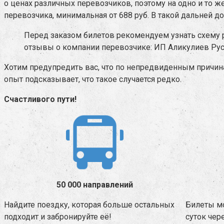
о ценах различных перевозчиков, поэтому на одно и то 
перевозчика, минимальная от 688 руб. В такой дальней до
Перед заказом билетов рекомендуем узнать схему р
отзывы о компании перевозчике: ИП Аликулиев Рус
Хотим предупредить вас, что по непредвиденным причина
опыт подсказывает, что такое случается редко.
Счастливого пути!
50 000 направлений
Найдите поездку, которая больше остальных
Билеты м
подходит и забронируйте её!
суток чере