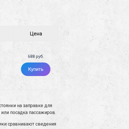
Цена
688 руб.
Купить
стоянки на заправке для
 или посадка пассажиров.
ники сравнивают сведения