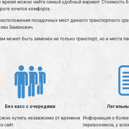
же время можно найти самый удобный вариант. Стоимость б
роге хочется комфорта.
асположения посадочных мест данного транспортного сред
лан Заманович.
м может быть заменён не только транспорт, но и места п
Без касс с очередями
Легальны
ожно купить независимо от времени
Информация о более 
з сайт.
перевозчиков, у все